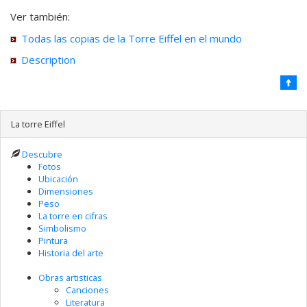
Ver también:
Todas las copias de la Torre Eiffel en el mundo
Description
La torre Eiffel
Descubre
Fotos
Ubicación
Dimensiones
Peso
La torre en cifras
Simbolismo
Pintura
Historia del arte
Obras artisticas
Canciones
Literatura