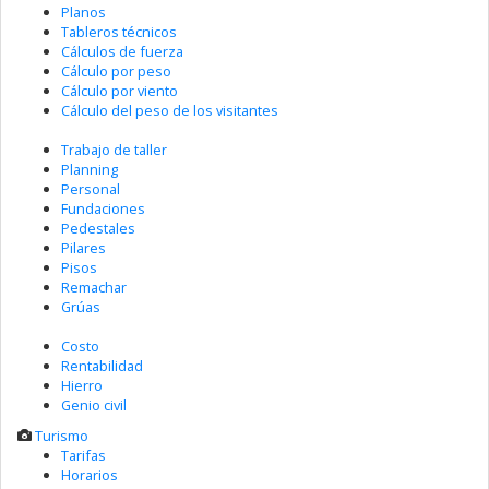
Planos
Tableros técnicos
Cálculos de fuerza
Cálculo por peso
Cálculo por viento
Cálculo del peso de los visitantes
Trabajo de taller
Planning
Personal
Fundaciones
Pedestales
Pilares
Pisos
Remachar
Grúas
Costo
Rentabilidad
Hierro
Genio civil
Turismo
Tarifas
Horarios