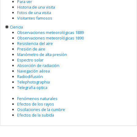
Para ver
Historia de una visita
Fotos de una visita
Visitantes famosos
Ciencia
Observaciones meteorológicas 1889
Observaciones meteorológicas 1890
Resistencia del aire
Presión de aire
Manómetro de alta presión
Espectro solar
Absorción de radiación
Navegación aérea
Radiodifusión
Telephotographia
Telegrafia optica
Fenómenos naturales
Efectos de los rayos
Oscilaciones de la cumbre
Efectos de la subida