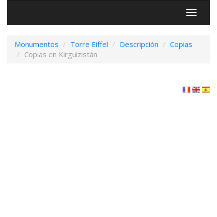
Menú
Monumentos
Torre Eiffel
Descripción
Copias
Copias en Kirguizistán