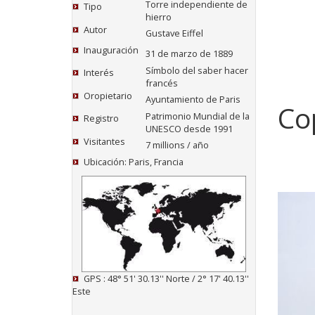
Torre independiente de
Tipo
hierro
Autor
Gustave Eiffel
Inauguración
31 de marzo de 1889
Símbolo del saber hacer
Interés
francés
Oropietario
Ayuntamiento de Paris
Cop
Patrimonio Mundial de la
Registro
UNESCO desde 1991
Visitantes
7 millions / año
Ubicación: Paris, Francia
GPS : 48° 51' 30.13'' Norte / 2° 17' 40.13''
Este