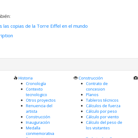
bién:
 las copias de la Torre Eiffel en el mundo
iption
Historia
Construcción
Cronología
Contrato de
Contexto
concesion
tecnologico
Planos
Otros proyectos
Tableros técnicos
Renuencia del
Cálculos de fuerza
artista
Cálculo por peso
Construcción
Cálculo por viento
Inauguración
Cálculo del peso de
Medalla
los visitantes
conmemorativa