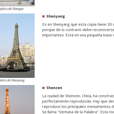
eplica de Shangai
Shenyang
Es en Shenyang que esta copia tiene 30 m 
porque de lo contrario debe reconocerse
importantes. Está en una pequeña base n
plica de Shenyang
Shenzen
La ciudad de Shenzen, China, ha construi
perfectamente reproducida. Hay que dec
reproduce los principales monumentos d
Se llama "Ventana de la Palabra". Esta t