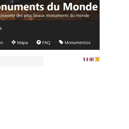
a
en
Mapa
FAQ
Monumentos