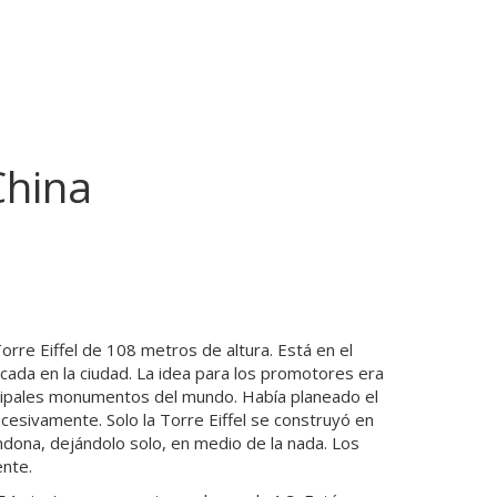
China
orre Eiffel de 108 metros de altura. Está en el
cada en la ciudad. La idea para los promotores era
ncipales monumentos del mundo. Había planeado el
cesivamente. Solo la Torre Eiffel se construyó en
dona, dejándolo solo, en medio de la nada. Los
nte.