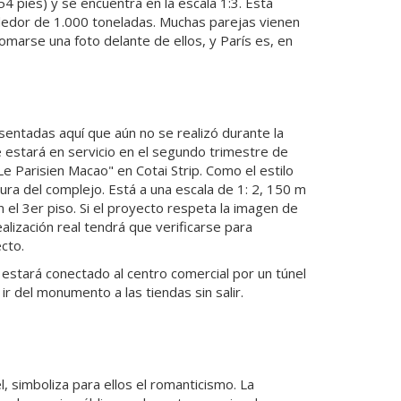
4 pies) y se encuentra en la escala 1:3. Está
dedor de 1.000 toneladas. Muchas parejas vienen
tomarse una foto delante de ellos, y París es, en
esentadas aquí que aún no se realizó durante la
 estará en servicio en el segundo trimestre de
e Parisien Macao" en Cotai Strip. Como el estilo
gura del complejo. Está a una escala de 1: 2, 150 m
 el 3er piso. Si el proyecto respeta la imagen de
alización real tendrá que verificarse para
cto.
e estará conectado al centro comercial por un túnel
 ir del monumento a las tiendas sin salir.
el, simboliza para ellos el romanticismo. La