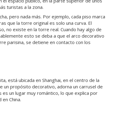
 el espacio público, en la parte superior de unos
s turistas a la zona.
cha, pero nada más. Por ejemplo, cada piso marca
as que la torre original es solo una curva. El
o, no existe en la torre real. Cuando hay algo de
obablemente esto se deba a que el arco decorativo
rre parisina, se detiene en contacto con los
ita, está ubicada en Shanghai, en el centro de la
ne un propósito decorativo, adorna un carrusel de
s es un lugar muy romántico, lo que explica por
 en China.