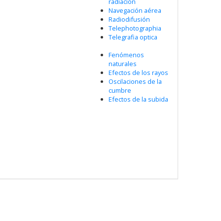
radiación
Navegación aérea
Radiodifusión
Telephotographia
Telegrafia optica
Fenómenos
naturales
Efectos de los rayos
Oscilaciones de la
cumbre
Efectos de la subida