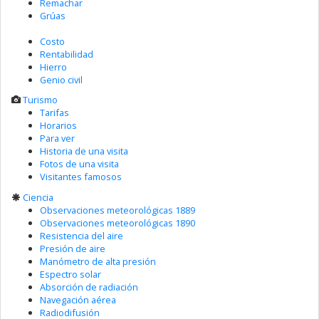
Remachar
Grúas
Costo
Rentabilidad
Hierro
Genio civil
Turismo
Tarifas
Horarios
Para ver
Historia de una visita
Fotos de una visita
Visitantes famosos
Ciencia
Observaciones meteorológicas 1889
Observaciones meteorológicas 1890
Resistencia del aire
Presión de aire
Manómetro de alta presión
Espectro solar
Absorción de radiación
Navegación aérea
Radiodifusión