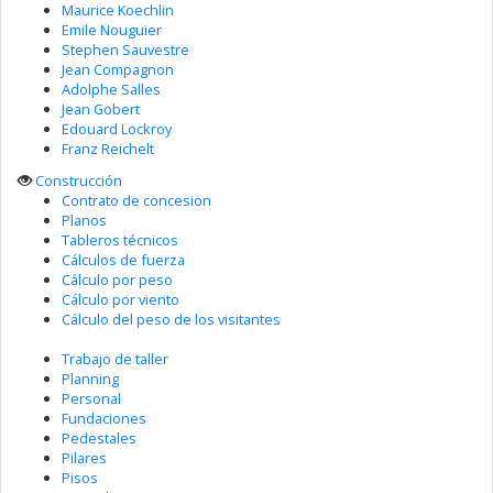
Maurice Koechlin
Emile Nouguier
Stephen Sauvestre
Jean Compagnon
Adolphe Salles
Jean Gobert
Edouard Lockroy
Franz Reichelt
Construcción
Contrato de concesion
Planos
Tableros técnicos
Cálculos de fuerza
Cálculo por peso
Cálculo por viento
Cálculo del peso de los visitantes
Trabajo de taller
Planning
Personal
Fundaciones
Pedestales
Pilares
Pisos