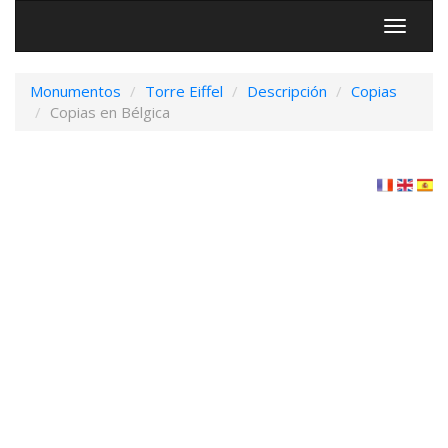
Menú
Monumentos
Torre Eiffel
Descripción
Copias
Copias en Bélgica