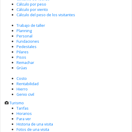
Cálculo por peso
Cálculo por viento
Cálculo del peso de los visitantes
Trabajo de taller
Planning
Personal
Fundaciones
Pedestales
Pilares
Pisos
Remachar
Grúas
Costo
Rentabilidad
Hierro
Genio civil
Turismo
Tarifas
Horarios
Para ver
Historia de una visita
Fotos de una visita