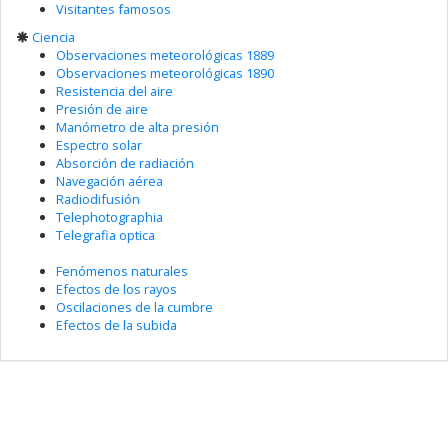
Visitantes famosos
Ciencia
Observaciones meteorológicas 1889
Observaciones meteorológicas 1890
Resistencia del aire
Presión de aire
Manómetro de alta presión
Espectro solar
Absorción de radiación
Navegación aérea
Radiodifusión
Telephotographia
Telegrafia optica
Fenómenos naturales
Efectos de los rayos
Oscilaciones de la cumbre
Efectos de la subida