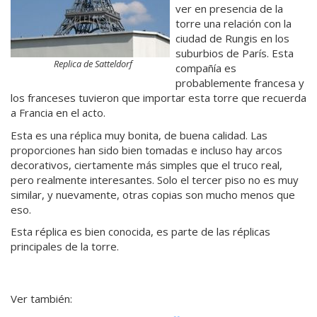
ver en presencia de la
torre una relación con la
ciudad de Rungis en los
suburbios de París. Esta
Replica de Satteldorf
compañía es
probablemente francesa y
los franceses tuvieron que importar esta torre que recuerda
a Francia en el acto.
Esta es una réplica muy bonita, de buena calidad. Las
proporciones han sido bien tomadas e incluso hay arcos
decorativos, ciertamente más simples que el truco real,
pero realmente interesantes. Solo el tercer piso no es muy
similar, y nuevamente, otras copias son mucho menos que
eso.
Esta réplica es bien conocida, es parte de las réplicas
principales de la torre.
Ver también: