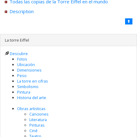
Todas las copias de la Torre Eiffel en el mundo
Description
La torre Eiffel
Descubre
Fotos
Ubicación
Dimensiones
Peso
La torre en cifras
Simbolismo
Pintura
Historia del arte
Obras artisticas
Canciones
Literatura
Pinturas
Ciné
Teatro