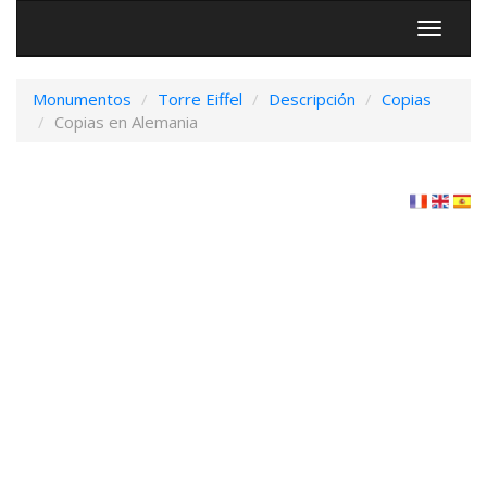
Menú
Monumentos
Torre Eiffel
Descripción
Copias
Copias en Alemania