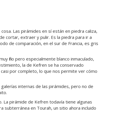
cosa. Las pirámides en sí están en piedra caliza,
de cortar, extraer y pulir. Es la piedra para ir a
modo de comparación, en el sur de Francia, es gris
 muy fino pero especialmente blanco inmaculado,
vestimiento, la de Kefren se ha conservado
e casi por completo, lo que nos permite ver cómo
 galerías internas de las pirámides, pero no de
ito.
io. La pirámide de Kefren todavía tiene algunas
ra subterránea en Tourah, un sitio ahora incluido