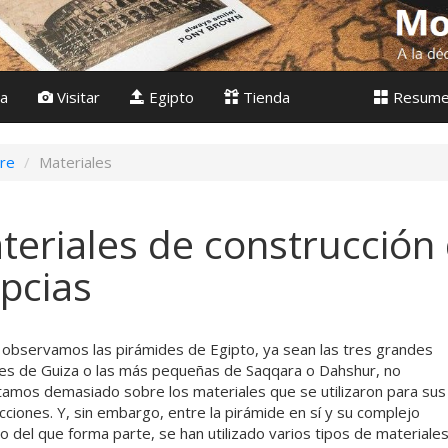
ia
Visitar
Egipto
Tienda
Resum
re
Materiales
teriales de construcción
ipcias
observamos las pirámides de Egipto, ya sean las tres grandes
es de Guiza o las más pequeñas de Saqqara o Dahshur, no
amos demasiado sobre los materiales que se utilizaron para sus
cciones. Y, sin embargo, entre la pirámide en sí y su complejo
io del que forma parte, se han utilizado varios tipos de materiales