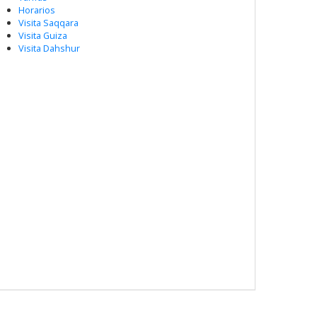
Horarios
Visita Saqqara
Visita Guiza
Visita Dahshur