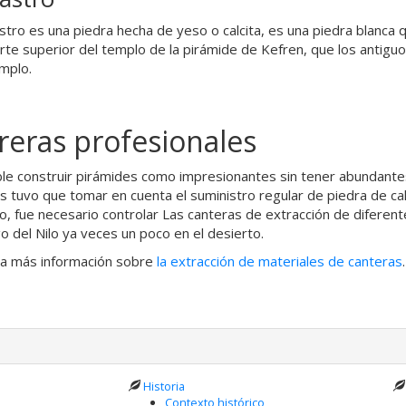
astro es una piedra hecha de yeso o calcita, es una piedra blanca
arte superior del templo de la pirámide de Kefren, que los antiguo
mplo.
reras profesionales
le construir pirámides como impresionantes sin tener abundantes 
os tuvo que tomar en cuenta el suministro regular de piedra de calid
o, fue necesario controlar Las canteras de extracción de diferen
go del Nilo ya veces un poco en el desierto.
a más información sobre
la extracción de materiales de canteras
.
Historia
Contexto histórico