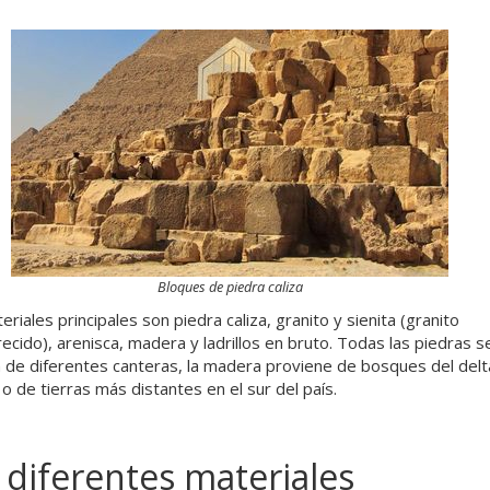
Bloques de piedra caliza
riales principales son piedra caliza, granito y sienita (granito
cido), arenisca, madera y ladrillos en bruto. Todas las piedras s
 de diferentes canteras, la madera proviene de bosques del delt
 o de tierras más distantes en el sur del país.
 diferentes materiales