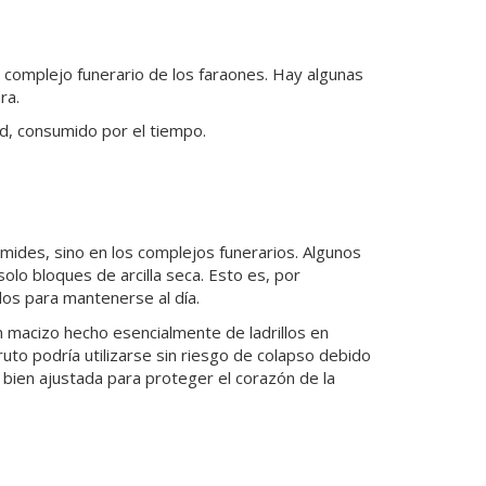
l complejo funerario de los faraones. Hay algunas
ra.
d, consumido por el tiempo.
ámides, sino en los complejos funerarios. Algunos
 solo bloques de arcilla seca. Esto es, por
idos para mantenerse al día.
n macizo hecho esencialmente de ladrillos en
uto podría utilizarse sin riesgo de colapso debido
 bien ajustada para proteger el corazón de la