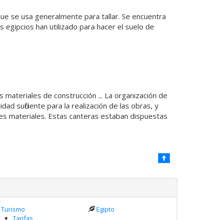
 que se usa generalmente para tallar. Se encuentra
s egipcios han utilizado para hacer el suelo de
materiales de construcción ... La organización de
ad suficiente para la realización de las obras, y
tes materiales. Estas canteras estaban dispuestas
Turismo
Egipto
Tarifas