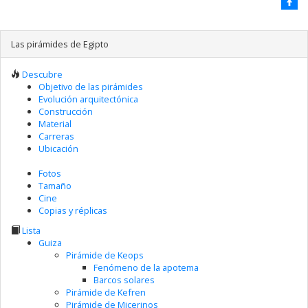
Las pirámides de Egipto
Descubre
Objetivo de las pirámides
Evolución arquitectónica
Construcción
Material
Carreras
Ubicación
Fotos
Tamaño
Cine
Copias y réplicas
Lista
Guiza
Pirámide de Keops
Fenómeno de la apotema
Barcos solares
Pirámide de Kefren
Pirámide de Micerinos