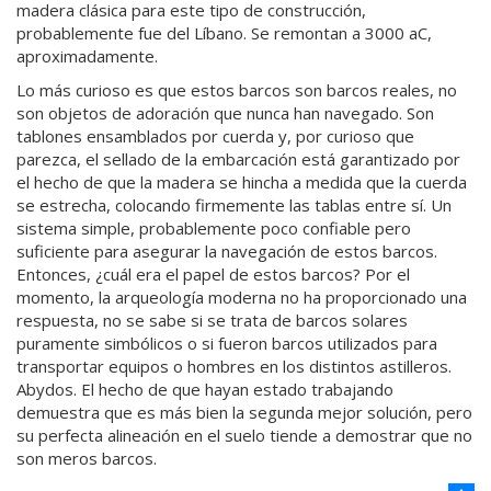
madera clásica para este tipo de construcción,
probablemente fue del Líbano. Se remontan a 3000 aC,
aproximadamente.
Lo más curioso es que estos barcos son barcos reales, no
son objetos de adoración que nunca han navegado. Son
tablones ensamblados por cuerda y, por curioso que
parezca, el sellado de la embarcación está garantizado por
el hecho de que la madera se hincha a medida que la cuerda
se estrecha, colocando firmemente las tablas entre sí. Un
sistema simple, probablemente poco confiable pero
suficiente para asegurar la navegación de estos barcos.
Entonces, ¿cuál era el papel de estos barcos? Por el
momento, la arqueología moderna no ha proporcionado una
respuesta, no se sabe si se trata de barcos solares
puramente simbólicos o si fueron barcos utilizados para
transportar equipos o hombres en los distintos astilleros.
Abydos. El hecho de que hayan estado trabajando
demuestra que es más bien la segunda mejor solución, pero
su perfecta alineación en el suelo tiende a demostrar que no
son meros barcos.