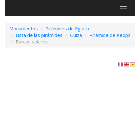
Menú
Monumentos
Pirámides de Egipto
Lista de las pirámides
Guiza
Pirámide de Keops
Barcos solares