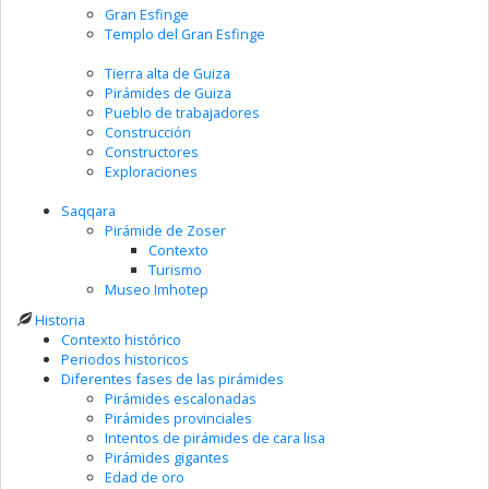
Gran Esfinge
Templo del Gran Esfinge
Tierra alta de Guiza
Pirámides de Guiza
Pueblo de trabajadores
Construcción
Constructores
Exploraciones
Saqqara
Pirámide de Zoser
Contexto
Turismo
Museo Imhotep
Historia
Contexto histórico
Periodos historicos
Diferentes fases de las pirámides
Pirámides escalonadas
Pirámides provinciales
Intentos de pirámides de cara lisa
Pirámides gigantes
Edad de oro