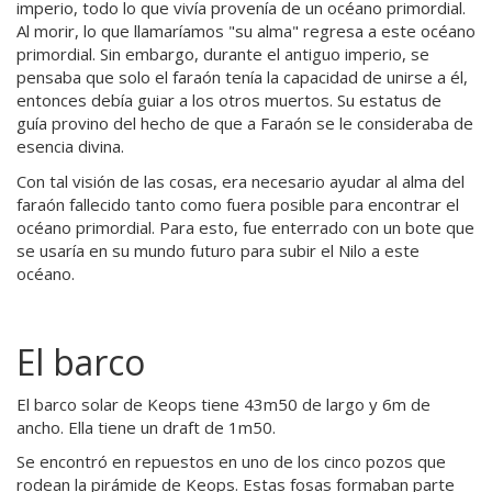
imperio, todo lo que vivía provenía de un océano primordial.
Al morir, lo que llamaríamos "su alma" regresa a este océano
primordial. Sin embargo, durante el antiguo imperio, se
pensaba que solo el faraón tenía la capacidad de unirse a él,
entonces debía guiar a los otros muertos. Su estatus de
guía provino del hecho de que a Faraón se le consideraba de
esencia divina.
Con tal visión de las cosas, era necesario ayudar al alma del
faraón fallecido tanto como fuera posible para encontrar el
océano primordial. Para esto, fue enterrado con un bote que
se usaría en su mundo futuro para subir el Nilo a este
océano.
El barco
El barco solar de Keops tiene 43m50 de largo y 6m de
ancho. Ella tiene un draft de 1m50.
Se encontró en repuestos en uno de los cinco pozos que
rodean la pirámide de Keops. Estas fosas formaban parte