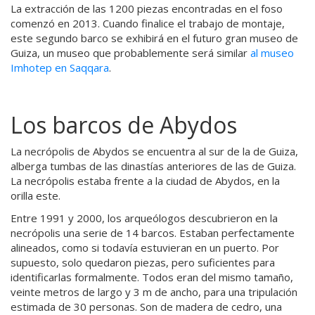
La extracción de las 1200 piezas encontradas en el foso
comenzó en 2013. Cuando finalice el trabajo de montaje,
este segundo barco se exhibirá en el futuro gran museo de
Guiza, un museo que probablemente será similar
al museo
Imhotep en
Saqqara
.
Los barcos de Abydos
La necrópolis de Abydos se encuentra al sur de la de Guiza,
alberga tumbas de las dinastías anteriores de las de Guiza.
La necrópolis estaba frente a la ciudad de Abydos, en la
orilla este.
Entre 1991 y 2000, los arqueólogos descubrieron en la
necrópolis una serie de 14 barcos. Estaban perfectamente
alineados, como si todavía estuvieran en un puerto. Por
supuesto, solo quedaron piezas, pero suficientes para
identificarlas formalmente. Todos eran del mismo tamaño,
veinte metros de largo y 3 m de ancho, para una tripulación
estimada de 30 personas. Son de madera de cedro, una