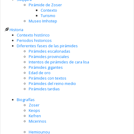
Pirámide de Zoser
Contexto
Turismo
Museo Imhotep
Historia
Contexto histórico
Periodos historicos
Diferentes fases de las pirámides
Pirámides escalonadas
Pirámides provinciales
Intentos de pirámides de cara lisa
Pirámides gigantes
Edad de oro
Pirámides con textos
Pirámides del reino medio
Pirámides tardias
Biografías
Zoser
Keops
Kefren
Micerinos
Hemiounou