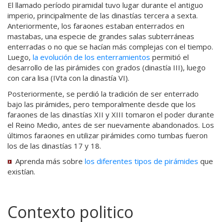
El llamado período piramidal tuvo lugar durante el antiguo
imperio, principalmente de las dinastías tercera a sexta.
Anteriormente, los faraones estaban enterrados en
mastabas, una especie de grandes salas subterráneas
enterradas o no que se hacían más complejas con el tiempo.
Luego,
la evolución de los enterramientos
permitió el
desarrollo de las pirámides con grados (dinastía III), luego
con cara lisa (IVta con la dinastía VI).
Posteriormente, se perdió la tradición de ser enterrado
bajo las pirámides, pero temporalmente desde que los
faraones de las dinastías XII y XIII tomaron el poder durante
el Reino Medio, antes de ser nuevamente abandonados. Los
últimos faraones en utilizar pirámides como tumbas fueron
los de las dinastías 17 y 18.
Aprenda más sobre
los diferentes tipos de pirámides
que
existían.
Contexto politico