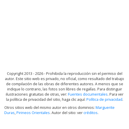
Copyright 2013 - 2026 - Prohibida la reproducción sin el permiso del
autor. Este sitio web es privado, no oficial, como resultado del trabajo
de compilación de las obras de diferentes autores. A menos que se
indique lo contrario, las fotos son libres de regalías. Para distinguir
ilustraciones gratuitas de otras, ver:
Fuentes documentales
. Para ver
la política de privacidad del sitio, haga clic aquí:
Política de privacidad
.
Otros sitios web del mismo autor en otros dominios:
Marguerite
Duras
,
Pirineos Orientales
. Autor del sitio: ver
créditos
.