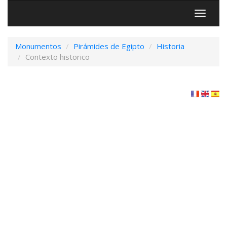
Menú
Monumentos
Pirámides de Egipto
Historia
Contexto historico