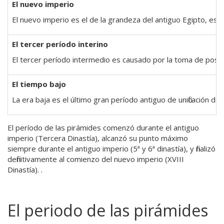
El nuevo imperio
El nuevo imperio es el de la grandeza del antiguo Egipto, es l
El tercer período interino
El tercer período intermedio es causado por la toma de posesi
El tiempo bajo
La era baja es el último gran período antiguo de unificación d
El período de las pirámides comenzó durante el antiguo
imperio (Tercera Dinastía), alcanzó su punto máximo
siempre durante el antiguo imperio (5ª y 6ª dinastía), y finalizó
definitivamente al comienzo del nuevo imperio (XVIII
Dinastía). .
El periodo de las pirámides