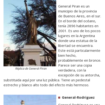
General Piran es un
municipio de la provincia
de Buenos Aires, en el sur.
En el borde del océano,
tenía 2896 habitantes en
2001. Es uno de los pocos
lugares en la Argentina
donde una estatua de la
libertad se encuentra.
Este está particularmente
bien hecho,
probablemente en bronce.
Parece ser una copia
Réplica de General-Piran
verdadera, con la
excepción de su antorcha,
substituida aquí por una luz pública. Tiene un pedestal
estrecho y blanco alto todo del efecto más hermoso.
General-Rodriguez
General Rodríguez es una