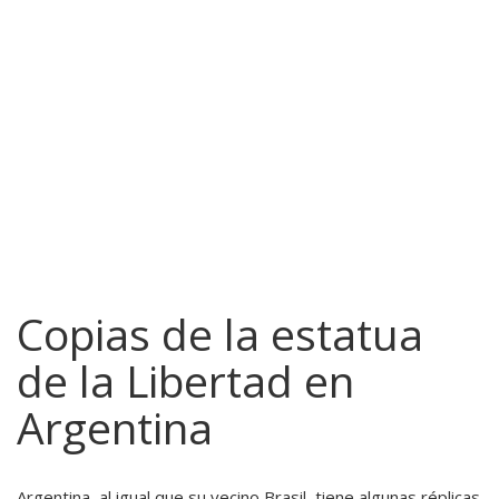
Copias de la estatua
de la Libertad en
Argentina
Argentina, al igual que su vecino Brasil, tiene algunas réplicas