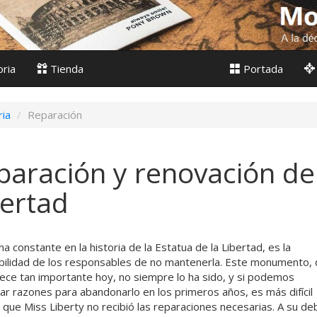
oria
Tienda
Portada
ria
Reparación
paración y renovación de 
bertad
na constante en la historia de la Estatua de la Libertad, es la
bilidad de los responsables de no mantenerla. Este monumento,
ece tan importante hoy, no siempre lo ha sido, y si podemos
ar razones para abandonarlo en los primeros años, es más difícil
 que Miss Liberty no recibió las reparaciones necesarias. A su de