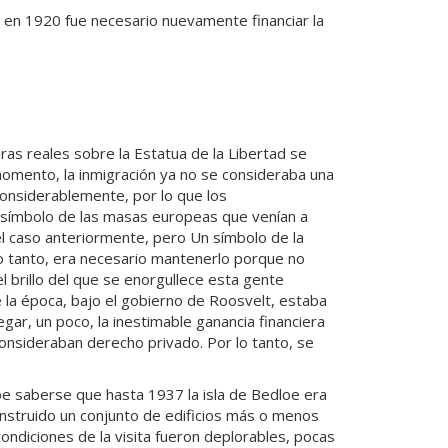
 y en 1920 fue necesario nuevamente financiar la
as reales sobre la Estatua de la Libertad se
momento, la inmigración ya no se consideraba una
onsiderablemente, por lo que los
 símbolo de las masas europeas que venían a
el caso anteriormente, pero Un símbolo de la
o tanto, era necesario mantenerlo porque no
l brillo del que se enorgullece esta gente
e la época, bajo el gobierno de Roosvelt, estaba
egar, un poco, la inestimable ganancia financiera
onsideraban derecho privado. Por lo tanto, se
Debe saberse que hasta 1937 la isla de Bedloe era
construido un conjunto de edificios más o menos
condiciones de la visita fueron deplorables, pocas