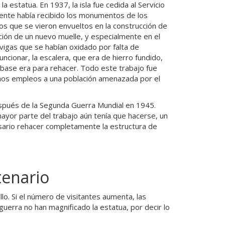
a estatua. En 1937, la isla fue cedida al Servicio
ente había recibido los monumentos de los
os que se vieron envueltos en la construcción de
ucción de un nuevo muelle, y especialmente en el
vigas que se habían oxidado por falta de
ncionar, la escalera, que era de hierro fundido,
 base era para rehacer. Todo este trabajo fue
chos empleos a una población amenazada por el
pués de la Segunda Guerra Mundial en 1945.
ayor parte del trabajo aún tenía que hacerse, un
sario rehacer completamente la estructura de
tenario
lo. Si el número de visitantes aumenta, las
uerra no han magnificado la estatua, por decir lo