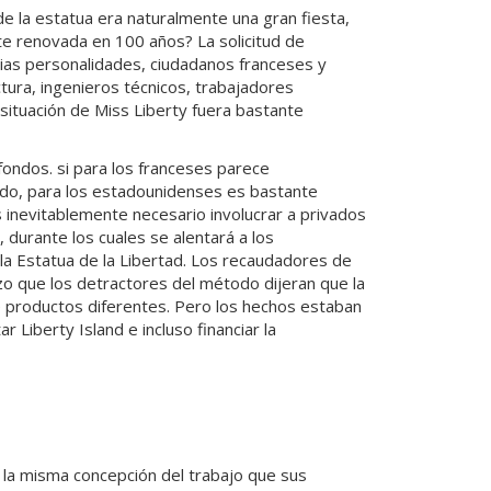
e la estatua era naturalmente una gran fiesta,
te renovada en 100 años? La solicitud de
rias personalidades, ciudadanos franceses y
tura, ingenieros técnicos, trabajadores
 situación de Miss Liberty fuera bastante
 fondos. si para los franceses parece
tado, para los estadounidenses es bastante
 inevitablemente necesario involucrar a privados
, durante los cuales se alentará a los
a Estatua de la Libertad. Los recaudadores de
zo que los detractores del método dijeran que la
 productos diferentes. Pero los hechos estaban
ar Liberty Island e incluso financiar la
 la misma concepción del trabajo que sus