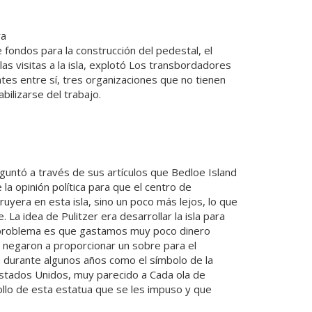
ra
fondos para la construcción del pedestal, el
as visitas a la isla, explotó Los transbordadores
tes entre sí, tres organizaciones que no tienen
bilizarse del trabajo.
eguntó a través de sus artículos que Bedloe Island
la opinión política para que el centro de
yera en esta isla, sino un poco más lejos, lo que
e. La idea de Pulitzer era desarrollar la isla para
al problema es que gastamos muy poco dinero
 negaron a proporcionar un sobre para el
ía durante algunos años como el símbolo de la
Estados Unidos, muy parecido a Cada ola de
ollo de esta estatua que se les impuso y que