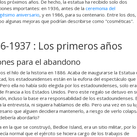
los próximos años. De hecho, la estatua ha recibido solo dos
iones importantes: en 1936, antes de la
ceremonia del
gésimo aniversario
, y en 1986, para su centenario. Entre los dos,
bo algunas mejoras que podrían describirse como "cosméticas".
6-1937 : Los primeros años
nes para el abandono
 el hilo de la historia en 1886. Acaba de inaugurarse la Estatua
rtad, los estadounidenses están en la euforia del espectáculo que
 Pero ella no había sido elegida por los estadounidenses, solo era
de Francia a los Estados Unidos. Pero este regalo se detuvo en s
ción, incluso la base era responsabilidad de los estadounidenses. 
 la entrevista, ni siquiera hablamos de ello. Pero una vez en su lu
esario que alguien decidiera mantenerlo, a riesgo de verlo colaps
debería abordarlo?
a en la que se construyó, Bedloe Island, era un sitio militar, por lo
ecía normal que el ejército se hiciera cargo de los trabajos de