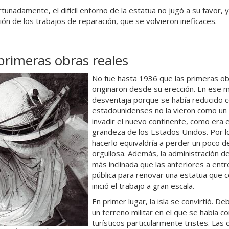
tunadamente, el difícil entorno de la estatua no jugó a su favor,
ción de los trabajos de reparación, que se volvieron ineficaces.
primeras obras reales
No fue hasta 1936 que las primeras obr
originaron desde su erección. En ese 
desventaja porque se había reducido c
estadounidenses no la vieron como un
invadir el nuevo continente, como era 
grandeza de los Estados Unidos. Por l
hacerlo equivaldría a perder un poco de
orgullosa. Además, la administración d
más inclinada que las anteriores a entr
pública para renovar una estatua que c
inició el trabajo a gran escala.
En primer lugar, la isla se convirtió. 
un terreno militar en el que se había 
turísticos particularmente tristes. Las 