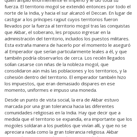
quien amplió enormemente el Imperio y le dio toda su
fuerza. El territorio mogol se extendió entonces por todo el
norte de la India, y hacia el sur alcanzó el Deccan. En lugar de
castigar a los príncipes rajput cuyos territorios fueron
llevados por la fuerza al territorio mogol tras las conquistas
que Akbar, el soberano, les propuso ingresar en la
administración del territorio, incluidos los puestos militares.
Esta extraña manera de hacerlo por el momento le aseguró
al Emperador que serían particularmente leales a él, y que
también podría observarlos de cerca. Los recién llegados
solían casarse con niñas de la nobleza mogol, que
consolidaron aún más las poblaciones y los territorios, y la
cohesión dentro del territorio. El emperador también hizo
los impuestos, que eran demasiado dispares en ese
momento, uniformes e impuso una moneda.
Desde un punto de vista social, la era de Akbar estuvo
marcada por una gran tolerancia hacia las diferentes
comunidades religiosas en la India. Hay que decir que a
medida que el territorio se expandía, era importante que los
mogoles soldaran a los pueblos que vivían allí, y que no se
apreciara nada como la gran tolerancia religiosa. Akbar