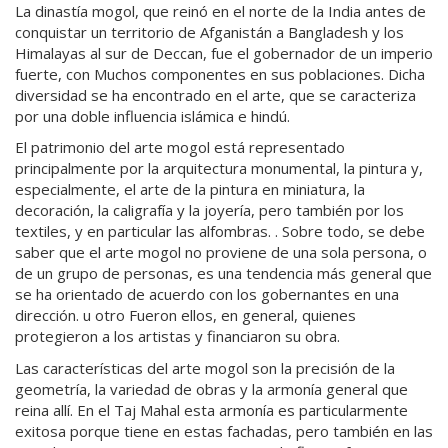
La dinastía mogol, que reinó en el norte de la India antes de
conquistar un territorio de Afganistán a Bangladesh y los
Himalayas al sur de Deccan, fue el gobernador de un imperio
fuerte, con Muchos componentes en sus poblaciones. Dicha
diversidad se ha encontrado en el arte, que se caracteriza
por una doble influencia islámica e hindú.
El patrimonio del arte mogol está representado
principalmente por la arquitectura monumental, la pintura y,
especialmente, el arte de la pintura en miniatura, la
decoración, la caligrafía y la joyería, pero también por los
textiles, y en particular las alfombras. . Sobre todo, se debe
saber que el arte mogol no proviene de una sola persona, o
de un grupo de personas, es una tendencia más general que
se ha orientado de acuerdo con los gobernantes en una
dirección. u otro Fueron ellos, en general, quienes
protegieron a los artistas y financiaron su obra.
Las características del arte mogol son la precisión de la
geometría, la variedad de obras y la armonía general que
reina allí. En el Taj Mahal esta armonía es particularmente
exitosa porque tiene en estas fachadas, pero también en las