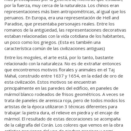
por la fuerza, muy cerca de la naturaleza. Los chinos eran
representaciones más bien antropométricas, al igual que los
peruanos. En Europa, era una representación de Hell and
Paradise, que presentaba personajes reales. Entre los
romanos de la antigüedad, las representaciones decorativas
estaban relacionadas con la vida cotidiana de los habitantes,
un poco como los griegos. (Esta es también una
característica común de las civilizaciones antiguas)
Entre los mogoles, el arte está, por lo tanto, bastante
relacionado con la naturaleza. No es de extrañar entonces
que encontremos motivos florales y animales en el Taj
Mahal, construido entre 1637 y 1654, en la edad de oro de
esta civilización. Estos motivos se encuentran
principalmente en las paredes del edificio, en paneles de
mármol blanco rodeados de frisos geométricos. A veces se
trata de paneles de arenisca roja, pero de todos modos los
artistas de la época utilizaron 3 técnicas diferentes para
trabajar: la pietra dura, el relieve en piedra y el encaje de
mármol. El resultado de estas decoraciones se acompaña
de la caligrafía del Corán. Los colores que vemos en la obra