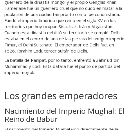
guerrero de la dinastía mongol y el propio Genghis Khan.
Tamerlane fue un guerrero cruel que no dudó en matar a la
población de una ciudad tan pronto como fue conquistada.
Fundó el imperio timúrido que reinó en el siglo XV en los
territorios que hoy ocupan Siria, Irak, Irán y Afganistán.
Cuando esta dinastía debilitó su territorio se rompió. Delhi
estaba en el centro de una de las piezas del antiguo imperio
Timur, el Delhi Sultanate. El emperador de Delhi fue, en
1526, Ibrahim Lodi, tercer sultán de Delhi.
La batalla de Panipat, por lo tanto, enfrentó a Zahir ud-din
Muhammad y Lôdi. Esta batalla fue el punto de partida del
imperio mogol.
Los grandes emperadores
Nacimiento del Imperio Mughal: El
Reino de Babur
El nacimiento del Imperio Mughal vino directamente de la