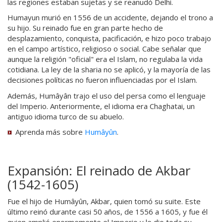
las regiones estaban sujetas y se reanudó Delhi.
Humayun murió en 1556 de un accidente, dejando el trono a
su hijo. Su reinado fue en gran parte hecho de
desplazamiento, conquista, pacificación, e hizo poco trabajo
en el campo artístico, religioso o social. Cabe señalar que
aunque la religión "oficial" era el Islam, no regulaba la vida
cotidiana. La ley de la sharia no se aplicó, y la mayoría de las
decisiones políticas no fueron influenciadas por el Islam.
Además, Humâyân trajo el uso del persa como el lenguaje
del Imperio. Anteriormente, el idioma era Chaghatai, un
antiguo idioma turco de su abuelo.
Aprenda más sobre
Humâyûn
.
Expansión: El reinado de Akbar
(1542-1605)
Fue el hijo de Humâyûn, Akbar, quien tomó su suite. Este
último reinó durante casi 50 años, de 1556 a 1605, y fue él