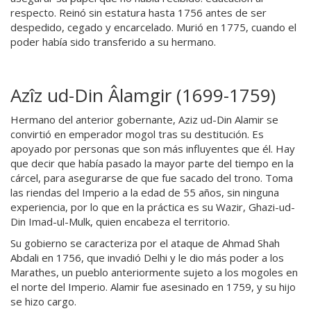
respecto. Reinó sin estatura hasta 1756 antes de ser
despedido, cegado y encarcelado. Murió en 1775, cuando el
poder había sido transferido a su hermano.
Azîz ud-Din Âlamgir (1699-1759)
Hermano del anterior gobernante, Aziz ud-Din Alamir se
convirtió en emperador mogol tras su destitución. Es
apoyado por personas que son más influyentes que él. Hay
que decir que había pasado la mayor parte del tiempo en la
cárcel, para asegurarse de que fue sacado del trono. Toma
las riendas del Imperio a la edad de 55 años, sin ninguna
experiencia, por lo que en la práctica es su Wazir, Ghazi-ud-
Din Imad-ul-Mulk, quien encabeza el territorio.
Su gobierno se caracteriza por el ataque de Ahmad Shah
Abdali en 1756, que invadió Delhi y le dio más poder a los
Marathes, un pueblo anteriormente sujeto a los mogoles en
el norte del Imperio. Alamir fue asesinado en 1759, y su hijo
se hizo cargo.