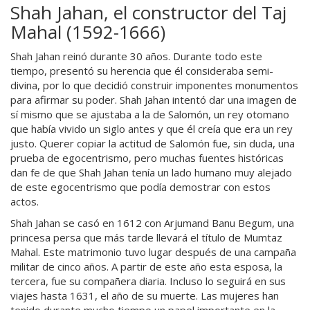
Shah Jahan, el constructor del Taj
Mahal (1592-1666)
Shah Jahan reinó durante 30 años. Durante todo este
tiempo, presentó su herencia que él consideraba semi-
divina, por lo que decidió construir imponentes monumentos
para afirmar su poder. Shah Jahan intentó dar una imagen de
sí mismo que se ajustaba a la de Salomón, un rey otomano
que había vivido un siglo antes y que él creía que era un rey
justo. Querer copiar la actitud de Salomón fue, sin duda, una
prueba de egocentrismo, pero muchas fuentes históricas
dan fe de que Shah Jahan tenía un lado humano muy alejado
de este egocentrismo que podía demostrar con estos
actos.
Shah Jahan se casó en 1612 con Arjumand Banu Begum, una
princesa persa que más tarde llevará el título de Mumtaz
Mahal. Este matrimonio tuvo lugar después de una campaña
militar de cinco años. A partir de este año esta esposa, la
tercera, fue su compañera diaria. Incluso lo seguirá en sus
viajes hasta 1631, el año de su muerte. Las mujeres han