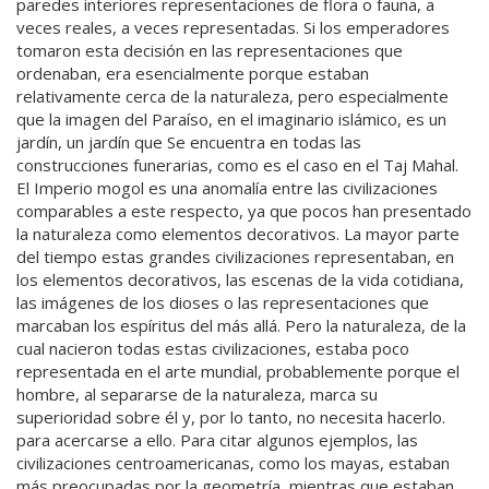
paredes interiores representaciones de flora o fauna, a
veces reales, a veces representadas. Si los emperadores
tomaron esta decisión en las representaciones que
ordenaban, era esencialmente porque estaban
relativamente cerca de la naturaleza, pero especialmente
que la imagen del Paraíso, en el imaginario islámico, es un
jardín, un jardín que Se encuentra en todas las
construcciones funerarias, como es el caso en el Taj Mahal.
El Imperio mogol es una anomalía entre las civilizaciones
comparables a este respecto, ya que pocos han presentado
la naturaleza como elementos decorativos. La mayor parte
del tiempo estas grandes civilizaciones representaban, en
los elementos decorativos, las escenas de la vida cotidiana,
las imágenes de los dioses o las representaciones que
marcaban los espíritus del más allá. Pero la naturaleza, de la
cual nacieron todas estas civilizaciones, estaba poco
representada en el arte mundial, probablemente porque el
hombre, al separarse de la naturaleza, marca su
superioridad sobre él y, por lo tanto, no necesita hacerlo.
para acercarse a ello. Para citar algunos ejemplos, las
civilizaciones centroamericanas, como los mayas, estaban
más preocupadas por la geometría, mientras que estaban,