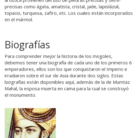
artística provienen del uso de piedras precisas y semi-
precisas como ágata, amatista, cristal, jade, lapislázuli,
topacio, turquesa, zafiro, etc. Los cuales están incorporados
en el mármol.
Biografías
Para comprender mejor la historia de los mogoles,
debemos tener una biografía de cada uno de los primeros 6
emperadores, ellos son los que conquistaron el Imperio e
irradiaron sobre el sur de Asia durante dos siglos. Estas
biografías están disponibles aquí, además de la de Mumtaz
Mahal, la esposa muerta en cama para la cual se construyó
el monumento.