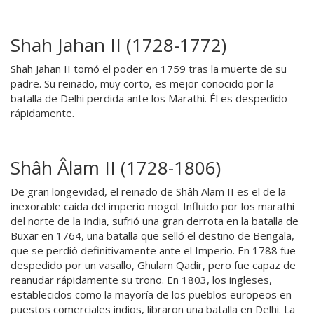
Shah Jahan II (1728-1772)
Shah Jahan II tomó el poder en 1759 tras la muerte de su
padre. Su reinado, muy corto, es mejor conocido por la
batalla de Delhi perdida ante los Marathi. Él es despedido
rápidamente.
Shâh Âlam II (1728-1806)
De gran longevidad, el reinado de Shâh Alam II es el de la
inexorable caída del imperio mogol. Influido por los marathi
del norte de la India, sufrió una gran derrota en la batalla de
Buxar en 1764, una batalla que selló el destino de Bengala,
que se perdió definitivamente ante el Imperio. En 1788 fue
despedido por un vasallo, Ghulam Qadir, pero fue capaz de
reanudar rápidamente su trono. En 1803, los ingleses,
establecidos como la mayoría de los pueblos europeos en
puestos comerciales indios, libraron una batalla en Delhi. La