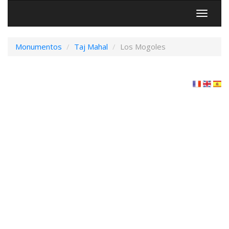
Menú
Monumentos
Taj Mahal
Los Mogoles