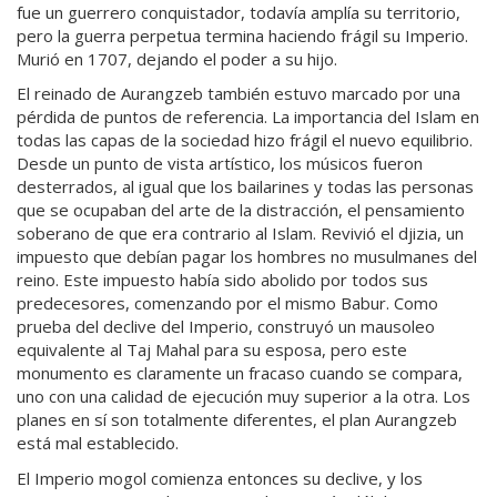
fue un guerrero conquistador, todavía amplía su territorio,
pero la guerra perpetua termina haciendo frágil su Imperio.
Murió en 1707, dejando el poder a su hijo.
El reinado de Aurangzeb también estuvo marcado por una
pérdida de puntos de referencia. La importancia del Islam en
todas las capas de la sociedad hizo frágil el nuevo equilibrio.
Desde un punto de vista artístico, los músicos fueron
desterrados, al igual que los bailarines y todas las personas
que se ocupaban del arte de la distracción, el pensamiento
soberano de que era contrario al Islam. Revivió el djizia, un
impuesto que debían pagar los hombres no musulmanes del
reino. Este impuesto había sido abolido por todos sus
predecesores, comenzando por el mismo Babur. Como
prueba del declive del Imperio, construyó un mausoleo
equivalente al Taj Mahal para su esposa, pero este
monumento es claramente un fracaso cuando se compara,
uno con una calidad de ejecución muy superior a la otra. Los
planes en sí son totalmente diferentes, el plan Aurangzeb
está mal establecido.
El Imperio mogol comienza entonces su declive, y los