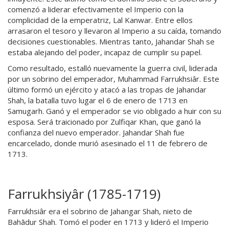
comenzó a liderar efectivamente el Imperio con la
complicidad de la emperatriz, Lal Kanwar. Entre ellos
arrasaron el tesoro y llevaron al Imperio a su caída, tomando
decisiones cuestionables. Mientras tanto, Jahandar Shah se
estaba alejando del poder, incapaz de cumplir su papel.
Como resultado, estalló nuevamente la guerra civil, liderada
por un sobrino del emperador, Muhammad Farrukhsiâr. Este
último formó un ejército y atacó a las tropas de Jahandar
Shah, la batalla tuvo lugar el 6 de enero de 1713 en
Samugarh. Ganó y el emperador se vio obligado a huir con su
esposa. Será traicionado por Zulfiqar Khan, que ganó la
confianza del nuevo emperador. Jahandar Shah fue
encarcelado, donde murió asesinado el 11 de febrero de
1713.
Farrukhsiyâr (1785-1719)
Farrukhsiâr era el sobrino de Jahangar Shah, nieto de
Bahādur Shah. Tomó el poder en 1713 y lideró el Imperio