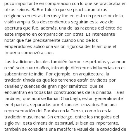
poco importante en comparación con lo que se practicaba en
otros reinos. BaBur toleró que se practicaran otras
religiones en estas tierras y fue en esto un precursor de la
visión amplia. Sus descendientes seguirán esta voz de
apertura que fue, además, una de las razones del éxito de
este Imperio en comparación con otras. Es interesante
notar que fue precisamente cuando uno de los
emperadores aplicó una visión rigurosa del Islam que el
Imperio comenzó a caer.
Las tradiciones locales también fueron respetadas y, aunque
reinó solo cuatro años, introdujo diferentes influencias en el
subcontinente indio. Por ejemplo, en arquitectura, la
tradición tímida es que los terrenos están divididos por
canales y cuencas de gran rigor simétrico, que se
encuentran en todas las construcciones de la dinastía. Tales
jardines, que aquí se llaman Charbagh, están generalmente
en 4 partes, separadas por 4 canales cruzados. Son una
representación del Paraíso en la Tierra, como lo es la
tradición musulmana. Sin embargo, entre los mogoles del
siglo xvi, esta dimensión espiritual, si bien es importante,
también se considera una metáfora visual de la capacidad de