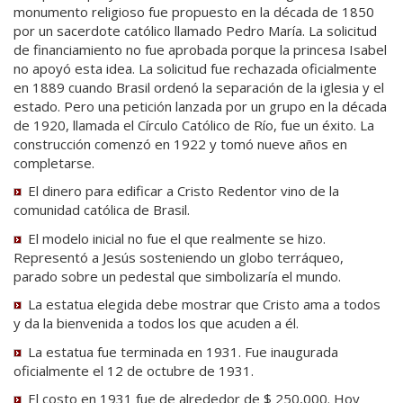
monumento religioso fue propuesto en la década de 1850
por un sacerdote católico llamado Pedro María. La solicitud
de financiamiento no fue aprobada porque la princesa Isabel
no apoyó esta idea. La solicitud fue rechazada oficialmente
en 1889 cuando Brasil ordenó la separación de la iglesia y el
estado. Pero una petición lanzada por un grupo en la década
de 1920, llamada el Círculo Católico de Río, fue un éxito. La
construcción comenzó en 1922 y tomó nueve años en
completarse.
El dinero para edificar a Cristo Redentor vino de la
comunidad católica de Brasil.
El modelo inicial no fue el que realmente se hizo.
Representó a Jesús sosteniendo un globo terráqueo,
parado sobre un pedestal que simbolizaría el mundo.
La estatua elegida debe mostrar que Cristo ama a todos
y da la bienvenida a todos los que acuden a él.
La estatua fue terminada en 1931. Fue inaugurada
oficialmente el 12 de octubre de 1931.
El costo en 1931 fue de alrededor de $ 250,000. Hoy