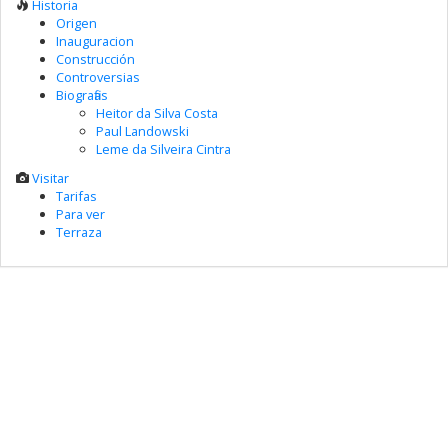
Historia
Origen
Inauguracion
Construcción
Controversias
Biografias
Heitor da Silva Costa
Paul Landowski
Leme da Silveira Cintra
Visitar
Tarifas
Para ver
Terraza