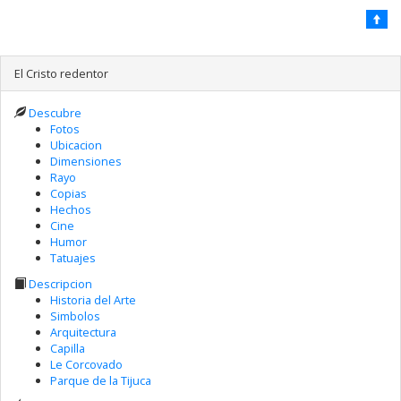
El Cristo redentor
Descubre
Fotos
Ubicacion
Dimensiones
Rayo
Copias
Hechos
Cine
Humor
Tatuajes
Descripcion
Historia del Arte
Simbolos
Arquitectura
Capilla
Le Corcovado
Parque de la Tijuca