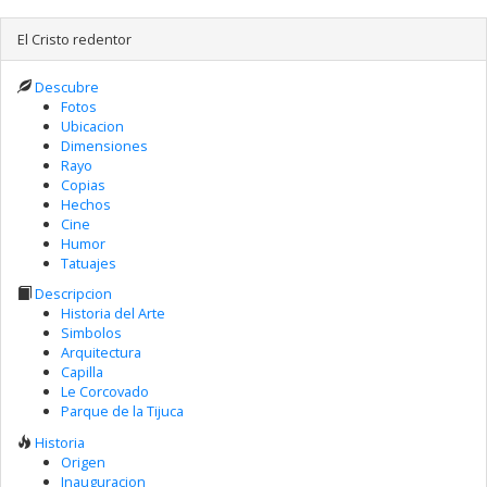
El Cristo redentor
Descubre
Fotos
Ubicacion
Dimensiones
Rayo
Copias
Hechos
Cine
Humor
Tatuajes
Descripcion
Historia del Arte
Simbolos
Arquitectura
Capilla
Le Corcovado
Parque de la Tijuca
Historia
Origen
Inauguracion