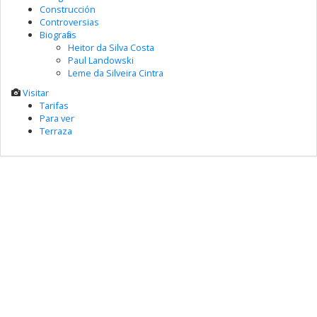
Construcción
Controversias
Biografias
Heitor da Silva Costa
Paul Landowski
Leme da Silveira Cintra
Visitar
Tarifas
Para ver
Terraza