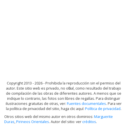
Copyright 2013 - 2026 - Prohibida la reproducción sin el permiso del
autor. Este sitio web es privado, no oficial, como resultado del trabajo
de compilación de las obras de diferentes autores. A menos que se
indique lo contrario, las fotos son libres de regalías. Para distinguir
ilustraciones gratuitas de otras, ver:
Fuentes documentales
. Para ver
la política de privacidad del sitio, haga clic aquí:
Política de privacidad
.
Otros sitios web del mismo autor en otros dominios:
Marguerite
Duras
,
Pirineos Orientales
. Autor del sitio: ver
créditos
.