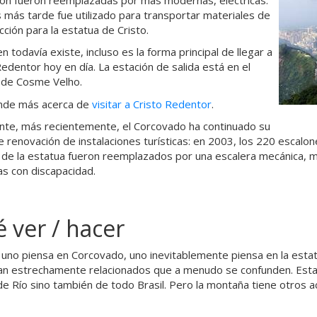
 más tarde fue utilizado para transportar materiales de
cción para la estatua de Cristo.
n todavía existe, incluso es la forma principal de llegar a
Redentor hoy en día. La estación de salida está en el
o de Cosme Velho.
nde más acerca de
visitar a Cristo Redentor
.
nte, más recientemente, el Corcovado ha continuado su
e renovación de instalaciones turísticas: en 2003, los 220 escalon
 de la estatua fueron reemplazados por una escalera mecánica,
s con discapacidad.
 ver / hacer
uno piensa en Corcovado, uno inevitablemente piensa en la estatu
an estrechamente relacionados que a menudo se confunden. Esta 
de Río sino también de todo Brasil. Pero la montaña tiene otros a