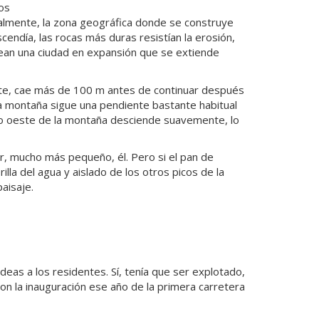
os
ialmente, la zona geográfica donde se construye
cendía, las rocas más duras resistían la erosión,
ean una ciudad en expansión que se extiende
ante, cae más de 100 m antes de continuar después
, la montaña sigue una pendiente bastante habitual
ado oeste de la montaña desciende suavemente, lo
r, mucho más pequeño, él. Pero si el pan de
illa del agua y aislado de los otros picos de la
aisaje.
deas a los residentes. Sí, tenía que ser explotado,
con la inauguración ese año de la primera carretera