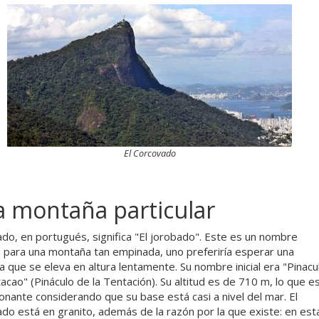
El Corcovado
 montaña particular
do, en portugués, significa "El jorobado". Este es un nombre
 para una montaña tan empinada, uno preferiría esperar una
 que se eleva en altura lentamente. Su nombre inicial era "Pinacu
acao" (Pináculo de la Tentación). Su altitud es de 710 m, lo que e
onante considerando que su base está casi a nivel del mar. El
do está en granito, además de la razón por la que existe: en est