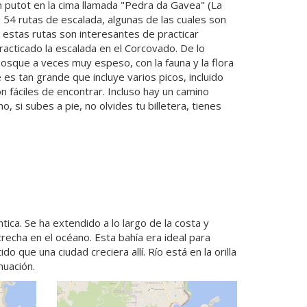
 putot en la cima llamada "Pedra da Gavea" (La
 54 rutas de escalada, algunas de las cuales son
 estas rutas son interesantes de practicar
acticado la escalada en el Corcovado. De lo
osque a veces muy espeso, con la fauna y la flora
es tan grande que incluye varios picos, incluido
 fáciles de encontrar. Incluso hay un camino
no, si subes a pie, no olvides tu billetera, tienes
ntica. Se ha extendido a lo largo de la costa y
recha en el océano. Esta bahía era ideal para
 que una ciudad creciera allí. Río está en la orilla
nuación.