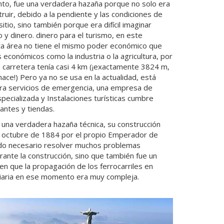
to, fue una verdadera hazaña porque no solo era
struir, debido a la pendiente y las condiciones de
sitio, sino también porque era difícil imaginar
 y dinero. dinero para el turismo, en este
 área no tiene el mismo poder económico que
económicos como la industria o la agricultura, por
 carretera tenía casi 4 km (¡exactamente 3824 m,
hace!) Pero ya no se usa en la actualidad, está
ra servicios de emergencia, una empresa de
pecializada y Instalaciones turísticas cumbre
antes y tiendas.
ue una verdadera hazaña técnica, su construcción
 de octubre de 1884 por el propio Emperador de
 sido necesario resolver muchos problemas
rante la construcción, sino que también fue un
n que la propagación de los ferrocarriles en
oviaria en ese momento era muy compleja.