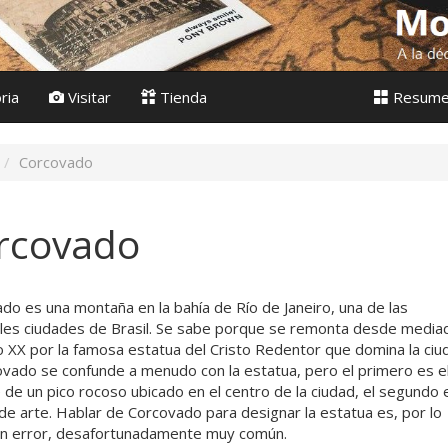
ria
Visitar
Tienda
Resum
Corcovado
rcovado
do es una montaña en la bahía de Río de Janeiro, una de las
ales ciudades de Brasil. Se sabe porque se remonta desde media
lo XX por la famosa estatua del Cristo Redentor que domina la ciu
ovado se confunde a menudo con la estatua, pero el primero es e
de un pico rocoso ubicado en el centro de la ciudad, el segundo 
 de arte. Hablar de Corcovado para designar la estatua es, por lo
un error, desafortunadamente muy común.