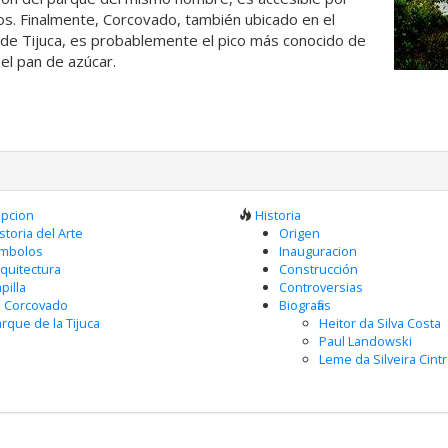
s. Finalmente, Corcovado, también ubicado en el
de Tijuca, es probablemente el pico más conocido de
 el pan de azúcar.
ipcion
Historia
storia del Arte
Origen
imbolos
Inauguracion
quitectura
Construcción
pilla
Controversias
e Corcovado
Biografias
rque de la Tijuca
Heitor da Silva Costa
Paul Landowski
Leme da Silveira Cint