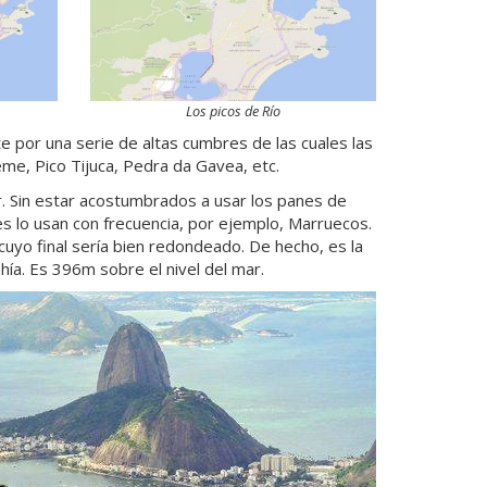
Los picos de Río
te por una serie de altas cumbres de las cuales las
e, Pico Tijuca, Pedra da Gavea, etc.
ar. Sin estar acostumbrados a usar los panes de
s lo usan con frecuencia, por ejemplo, Marruecos.
uyo final sería bien redondeado. De hecho, es la
hía. Es 396m sobre el nivel del mar.