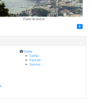
El pan de azucar
Visitar
Tarifas
Para ver
Terraza
ra