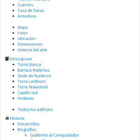
Cuervos
Casa de fieras
Armadura
Mapa
Fotos
Ubicación
Dimensiones
Historia del arte
Descripcion
Torre blanca
Barraca Waterloo
Sede de fusileros
Torre Lanthorn
Torre Wakefield
Capilla real
Andamio
Todos los edificios
Historia
Desarrollos
Biografías
Guillermo el Conquistador