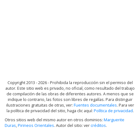
Copyright 2013 - 2026 - Prohibida la reproducción sin el permiso del
autor. Este sitio web es privado, no oficial, como resultado del trabajo
de compilación de las obras de diferentes autores. A menos que se
indique lo contrario, las fotos son libres de regalías. Para distinguir
ilustraciones gratuitas de otras, ver:
Fuentes documentales
. Para ver
la política de privacidad del sitio, haga clic aquí:
Política de privacidad
.
Otros sitios web del mismo autor en otros dominios:
Marguerite
Duras
,
Pirineos Orientales
. Autor del sitio: ver
créditos
.