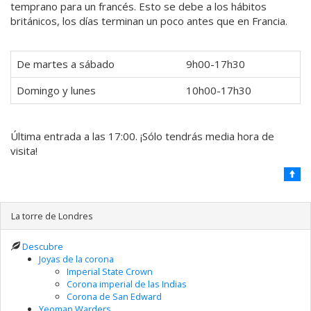
temprano para un francés. Esto se debe a los hábitos
británicos, los días terminan un poco antes que en Francia.
De martes a sábado
9h00-17h30
Domingo y lunes
10h00-17h30
Última entrada a las 17:00. ¡Sólo tendrás media hora de
visita!
La torre de Londres
Descubre
Joyas de la corona
Imperial State Crown
Corona imperial de las Indias
Corona de San Edward
Yeoman Warders