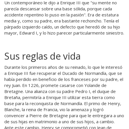
Un contemporáneo le dijo a Enrique III que "su mente no
parecía descansar sobre una base sólida, porque cada
accidente repentino lo puso en la pasión". Era de estatura
media y, como su padre, era bastante rechoncho. Tenía el
párpado izquierdo caído, un defecto que heredó de su hijo
mayor, Edward I, y lo hizo parecer particularmente siniestro.
Sus reglas de vida
Durante los primeros años de su reinado, lo que le interesó
a Enrique III fue recuperar el Ducado de Normandía, que se
había perdido en beneficio de los franceses por su padre, el
rey Juan. En 1226, promete casarse con Yolande de
Bretagne. Una alianza con su padre Pedro I, el duque de
Bretaña, permitiría a Enrique III utilizar esta tierra como
base para la reconquista de Normandía. El primo de Henry,
Blanche, la reina de Francia, vio la amenaza y logró
convencer a Pierre de Bretagne para que le entregara a uno
de sus hijas en matrimonio a uno de sus hijos, a cambio.
Ante este cambio, Henry se comprometió con Jean de