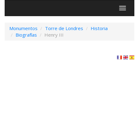
Menú
Monumentos
Torre de Londres
Historia
Biografías
Henry III