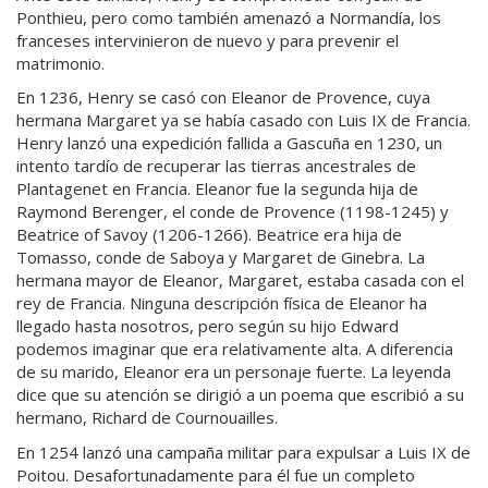
Ponthieu, pero como también amenazó a Normandía, los
franceses intervinieron de nuevo y para prevenir el
matrimonio.
En 1236, Henry se casó con Eleanor de Provence, cuya
hermana Margaret ya se había casado con Luis IX de Francia.
Henry lanzó una expedición fallida a Gascuña en 1230, un
intento tardío de recuperar las tierras ancestrales de
Plantagenet en Francia. Eleanor fue la segunda hija de
Raymond Berenger, el conde de Provence (1198-1245) y
Beatrice of Savoy (1206-1266). Beatrice era hija de
Tomasso, conde de Saboya y Margaret de Ginebra. La
hermana mayor de Eleanor, Margaret, estaba casada con el
rey de Francia. Ninguna descripción física de Eleanor ha
llegado hasta nosotros, pero según su hijo Edward
podemos imaginar que era relativamente alta. A diferencia
de su marido, Eleanor era un personaje fuerte. La leyenda
dice que su atención se dirigió a un poema que escribió a su
hermano, Richard de Cournouailles.
En 1254 lanzó una campaña militar para expulsar a Luis IX de
Poitou. Desafortunadamente para él fue un completo