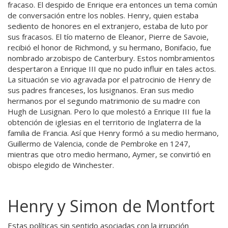
fracaso. El despido de Enrique era entonces un tema común
de conversación entre los nobles. Henry, quien estaba
sediento de honores en el extranjero, estaba de luto por
sus fracasos. El tío materno de Eleanor, Pierre de Savoie,
recibió el honor de Richmond, y su hermano, Bonifacio, fue
nombrado arzobispo de Canterbury. Estos nombramientos
despertaron a Enrique III que no pudo influir en tales actos.
La situación se vio agravada por el patrocinio de Henry de
sus padres franceses, los lusignanos. Eran sus medio
hermanos por el segundo matrimonio de su madre con
Hugh de Lusignan. Pero lo que molestó a Enrique III fue la
obtención de iglesias en el territorio de Inglaterra de la
familia de Francia. Así que Henry formó a su medio hermano,
Guillermo de Valencia, conde de Pembroke en 1247,
mientras que otro medio hermano, Aymer, se convirtió en
obispo elegido de Winchester.
Henry y Simon de Montfort
Estas políticas sin sentido asociadas con la irrupción