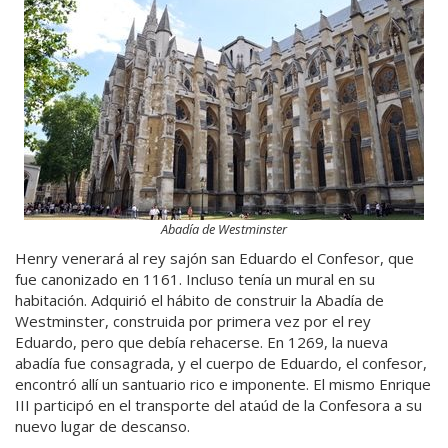
Abadía de Westminster
Henry venerará al rey sajón san Eduardo el Confesor, que
fue canonizado en 1161. Incluso tenía un mural en su
habitación. Adquirió el hábito de construir la Abadía de
Westminster, construida por primera vez por el rey
Eduardo, pero que debía rehacerse. En 1269, la nueva
abadía fue consagrada, y el cuerpo de Eduardo, el confesor,
encontró allí un santuario rico e imponente. El mismo Enrique
III participó en el transporte del ataúd de la Confesora a su
nuevo lugar de descanso.