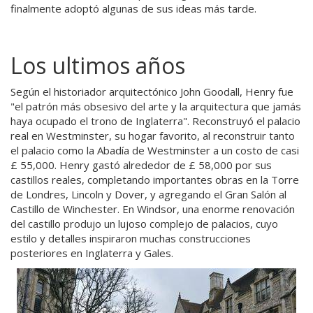
finalmente adoptó algunas de sus ideas más tarde.
Los ultimos años
Según el historiador arquitectónico John Goodall, Henry fue
"el patrón más obsesivo del arte y la arquitectura que jamás
haya ocupado el trono de Inglaterra". Reconstruyó el palacio
real en Westminster, su hogar favorito, al reconstruir tanto
el palacio como la Abadía de Westminster a un costo de casi
£ 55,000. Henry gastó alrededor de £ 58,000 por sus
castillos reales, completando importantes obras en la Torre
de Londres, Lincoln y Dover, y agregando el Gran Salón al
Castillo de Winchester. En Windsor, una enorme renovación
del castillo produjo un lujoso complejo de palacios, cuyo
estilo y detalles inspiraron muchas construcciones
posteriores en Inglaterra y Gales.