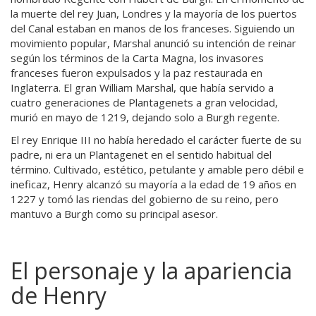
la muerte del rey Juan, Londres y la mayoría de los puertos
del Canal estaban en manos de los franceses. Siguiendo un
movimiento popular, Marshal anunció su intención de reinar
según los términos de la Carta Magna, los invasores
franceses fueron expulsados ​​y la paz restaurada en
Inglaterra. El gran William Marshal, que había servido a
cuatro generaciones de Plantagenets a gran velocidad,
murió en mayo de 1219, dejando solo a Burgh regente.
El rey Enrique III no había heredado el carácter fuerte de su
padre, ni era un Plantagenet en el sentido habitual del
término. Cultivado, estético, petulante y amable pero débil e
ineficaz, Henry alcanzó su mayoría a la edad de 19 años en
1227 y tomó las riendas del gobierno de su reino, pero
mantuvo a Burgh como su principal asesor.
El personaje y la apariencia
de Henry