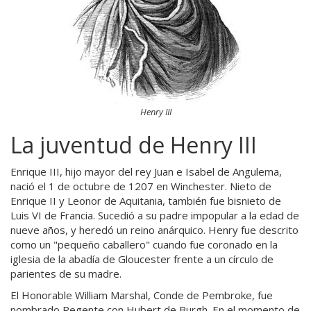
Henry III
La juventud de Henry III
Enrique III, hijo mayor del rey Juan e Isabel de Angulema,
nació el 1 de octubre de 1207 en Winchester. Nieto de
Enrique II y Leonor de Aquitania, también fue bisnieto de
Luis VI de Francia. Sucedió a su padre impopular a la edad de
nueve años, y heredó un reino anárquico. Henry fue descrito
como un "pequeño caballero" cuando fue coronado en la
iglesia de la abadía de Gloucester frente a un círculo de
parientes de su madre.
El Honorable William Marshal, Conde de Pembroke, fue
nombrado Regente con Hubert de Burgh. En el momento de