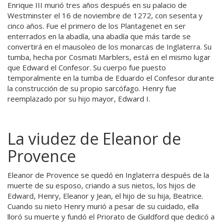
Enrique III murió tres años después en su palacio de
Westminster el 16 de noviembre de 1272, con sesenta y
cinco años. Fue el primero de los Plantagenet en ser
enterrados en la abadía, una abadía que más tarde se
convertirá en el mausoleo de los monarcas de Inglaterra. Su
tumba, hecha por Cosmati Marblers, está en el mismo lugar
que Edward el Confesor. Su cuerpo fue puesto
temporalmente en la tumba de Eduardo el Confesor durante
la construcción de su propio sarcófago. Henry fue
reemplazado por su hijo mayor, Edward I.
La viudez de Eleanor de
Provence
Eleanor de Provence se quedó en Inglaterra después de la
muerte de su esposo, criando a sus nietos, los hijos de
Edward, Henry, Eleanor y Jean, el hijo de su hija, Beatrice.
Cuando su nieto Henry murió a pesar de su cuidado, ella
lloró su muerte y fundó el Priorato de Guildford que dedicó a