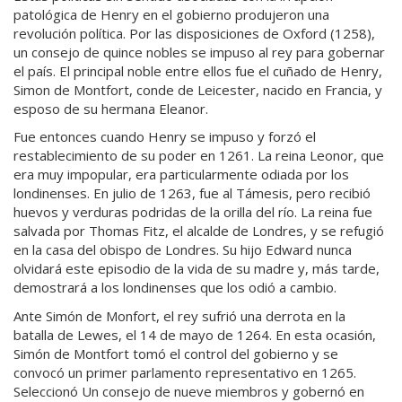
patológica de Henry en el gobierno produjeron una
revolución política. Por las disposiciones de Oxford (1258),
un consejo de quince nobles se impuso al rey para gobernar
el país. El principal noble entre ellos fue el cuñado de Henry,
Simon de Montfort, conde de Leicester, nacido en Francia, y
esposo de su hermana Eleanor.
Fue entonces cuando Henry se impuso y forzó el
restablecimiento de su poder en 1261. La reina Leonor, que
era muy impopular, era particularmente odiada por los
londinenses. En julio de 1263, fue al Támesis, pero recibió
huevos y verduras podridas de la orilla del río. La reina fue
salvada por Thomas Fitz, el alcalde de Londres, y se refugió
en la casa del obispo de Londres. Su hijo Edward nunca
olvidará este episodio de la vida de su madre y, más tarde,
demostrará a los londinenses que los odió a cambio.
Ante Simón de Monfort, el rey sufrió una derrota en la
batalla de Lewes, el 14 de mayo de 1264. En esta ocasión,
Simón de Montfort tomó el control del gobierno y se
convocó un primer parlamento representativo en 1265.
Seleccionó Un consejo de nueve miembros y gobernó en