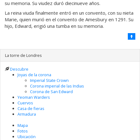
su memoria. Su viudez duró diecinueve años.
La reina viuda finalmente entró en un convento, con su nieta
Marie, quien murió en el convento de Amesbury en 1291. Su
hijo, Edward, erigió una tumba en su memoria.
La torre de Londres
Descubre
Joyas de la corona
Imperial State Crown
Corona imperial de las Indias
Corona de San Edward
Yeoman Warders
Cuervos
Casa de fieras
Armadura
Mapa
Fotos
Ubicación