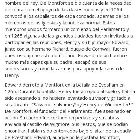
nombre del rey. De Montfort se dio cuenta de la necesidad
de contar con el apoyo de las clases medias y en 1264
convocó a los caballeros de cada condado, además de los
miembros de las iglesias y la nobleza normal. Estos
miembros unidos formaron un comienzo del Parlamento y
en 1265 algunas de las grandes ciudades fueron invitadas a
participar en las reuniones. Henry y su hijo mayor Edward,
junto con su hermano Richard, duque de Cornwall, fueron
puestos bajo arresto domiciliario. Edward, de un hombre
mucho más capaz que su padre, escapó de sus
supervisores y tomó las armas para apoyar la causa de
Henry.
Edward derrotó a Montfort en la batalla de Evesham en
1265. Durante la batalla, Henry fue arrojado al suelo y habría
sido asesinado si no hubiera levantado su visor y gritado a
su atacante: "Sálvame, sálvame ¡Soy Henry de Winchester! "
De Montfort, el fundador del Parlamento, fue asesinado en
acción. Su cuerpo fue cortado en pedazos y su cabeza
enviada al castillo de Wigmore. Sus restos, que se podían
encontrar, habían sido enterrados bajo el altar de la abadía
de Evesham. Edward, aunque no le gustaba Montfort,