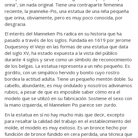
orina", sin nada original. Tiene una contraparte femenina
reciente, la Jeanneke-Pis, una estatua de una niña pequeña
que orina, obviamente, pero es muy poco conocida, por
desgracia.
El interés del Manneken Pis radica en su historia que ha
pasado a través de los siglos. Fundada en 1619 por Jerome
Duquesnoy el Viejo en las formas de una estatua que data
del siglo XV, ha estado expuesta a la vista del público
durante 4 siglos y sirve como un símbolo de reconocimiento
de los belgas. La estatua representa a un niño pequeño. Es
gordito, con un simpático hervido y bonito cuyo rostro
bordea la actitud adulta. Tiene un pequeño mentón doble. Su
cabello, abundante, es muy ondulado y nosotros adivinamos
rubios, a pesar de que es imposible saber cómo era el
modelo que se utilizó en su fabricación. Sostiene el sexo con
la mano izquierda, el Manneken Pis parece ser zurdo.
En la estatua en sí no hay mucho más que decir, excepto
para resaltar la calidad del trabajo en el establecimiento del
molde, el modelo es muy exitoso. Es un bronce hecho por
fundición de bronce fundido en cera perdida, una técnica que