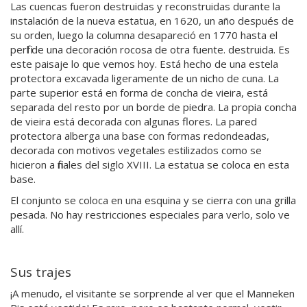
Las cuencas fueron destruidas y reconstruidas durante la
instalación de la nueva estatua, en 1620, un año después de
su orden, luego la columna desapareció en 1770 hasta el
perfil de una decoración rocosa de otra fuente. destruida. Es
este paisaje lo que vemos hoy. Está hecho de una estela
protectora excavada ligeramente de un nicho de cuna. La
parte superior está en forma de concha de vieira, está
separada del resto por un borde de piedra. La propia concha
de vieira está decorada con algunas flores. La pared
protectora alberga una base con formas redondeadas,
decorada con motivos vegetales estilizados como se
hicieron a finales del siglo XVIII. La estatua se coloca en esta
base.
El conjunto se coloca en una esquina y se cierra con una grilla
pesada. No hay restricciones especiales para verlo, solo ve
allí.
Sus trajes
¡A menudo, el visitante se sorprende al ver que el Manneken