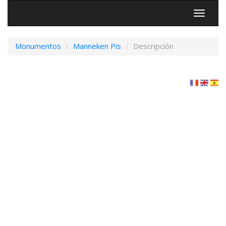
Menú
Monumentos
Manneken Pis
Descripción