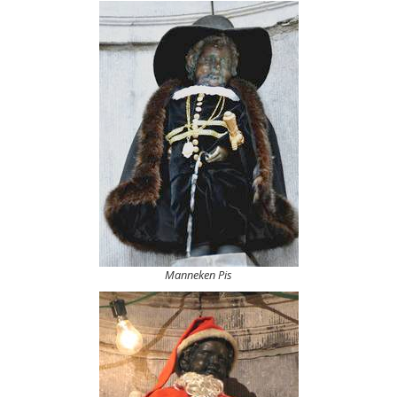
Manneken Pis