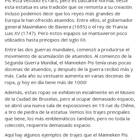
Pis está vestido! Es raro, pero es bastante normal, vestir
esta estatua es una tradición que se remonta a su creación.
Incluso podemos decir que los reyes más grandes de
Europa le han ofrecido atuendos. Entre ellos, el gobernador
general Maximiliano de Baviera (1695) o el rey de Francia
Luis XV (1747). Pero estos equipos se mantuvieron poco
utilizados hasta principios del siglo XX.
Entre las dos guerras mundiales, comenzó a producirse el
movimiento de acumulación de atuendos. Al comienzo de la
Segunda Guerra Mundial, el Manneken Pis tenía unas pocas
docenas de atuendos, y después de la guerra recibió más y
más. Cada año su vestuario aumenta en varias docenas de
ropa, ¡y hoy en día tiene más de 1000!
Además, estas ropas se exhibieron inicialmente en el Museo
de la Ciudad de Bruselas, pero al ocupar demasiado espacio,
se abrió una nueva sala de exposiciones en 19 rue du Chêne,
a tiro de piedra de la estatua. Vemos los trajes principales
que tiene, los más emblemáticos también, pero no toda la
colección, requeriría demasiado espacio.
Aquí hay algunos ejemplos de trajes que el Manneken Pis