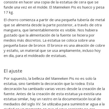
consiste en hacer una copia de la estatua de cera que se
funde una vez en el molde. El Manneken Pis es hueco y pesa
17 kg.
El chorro comienza a partir de una pequeña tubería de metal
que se alimenta desde la parte posterior, a través de otra
manguera, que lamentablemente es visible. Nos hubiera
gustado que la alimentación de la fuente se hiciera por
medios más discretos. La estatua se coloca sobre una
pequeña base de bronce. El bronce es una aleación de cobre
y estaño, un material que se usa ampliamente, incluso hoy
en día, para el moldeado de estatuas.
El ajuste
Por supuesto, la belleza del Manneken Pis no es solo la
estatua, sino también la decoración que la rodea. Esta
decoración ha cambiado varias veces desde la creación de la
fuente. Antes de la creación de esta estatua ya existía una
estatua similar, hay un rastro en la documentación local de
mediados del siglo XV. Se utilizaba para suministrar agua a la
ciudad en un momento en que el agua corriente no era