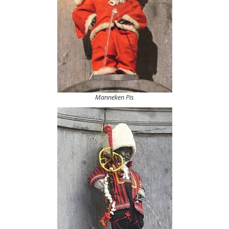
Manneken Pis